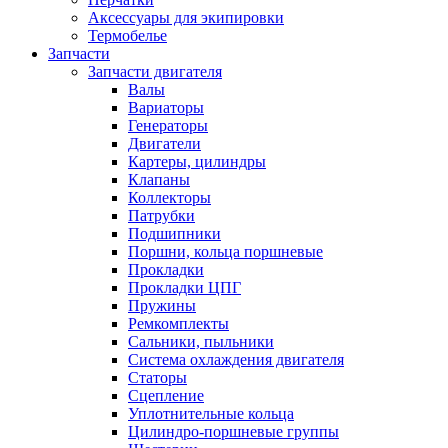
Аксессуары для экипировки
Термобелье
Запчасти
Запчасти двигателя
Валы
Вариаторы
Генераторы
Двигатели
Картеры, цилиндры
Клапаны
Коллекторы
Патрубки
Подшипники
Поршни, кольца поршневые
Прокладки
Прокладки ЦПГ
Пружины
Ремкомплекты
Сальники, пыльники
Система охлаждения двигателя
Статоры
Сцепление
Уплотнительные кольца
Цилиндро-поршневые группы