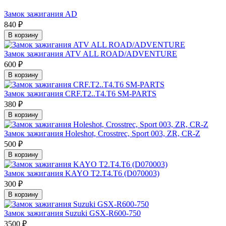
Замок зажигания AD
840 ₽
В корзину
Замок зажигания ATV ALL ROAD/ADVENTURE
600 ₽
В корзину
Замок зажигания CRF.T2..T4.T6 SM-PARTS
380 ₽
В корзину
Замок зажигания Holeshot, Crosstrec, Sport 003, ZR, CR-Z
500 ₽
В корзину
Замок зажигания KAYO T2.T4.T6 (D070003)
300 ₽
В корзину
Замок зажигания Suzuki GSX-R600-750
3500 ₽