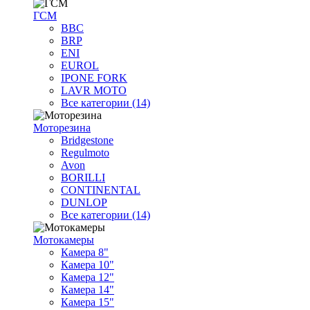
ГСМ
BBC
BRP
ENI
EUROL
IPONE FORK
LAVR MOTO
Все категории (14)
Моторезина
Bridgestone
Regulmoto
Avon
BORILLI
CONTINENTAL
DUNLOP
Все категории (14)
Мотокамеры
Камера 8"
Камера 10"
Камера 12"
Камера 14"
Камера 15"