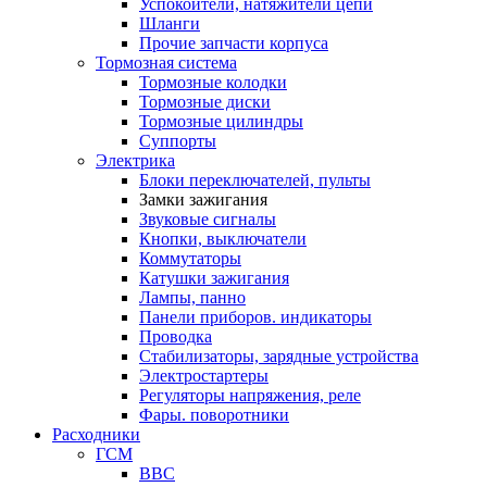
Успокоители, натяжители цепи
Шланги
Прочие запчасти корпуса
Тормозная система
Тормозные колодки
Тормозные диски
Тормозные цилиндры
Суппорты
Электрика
Блоки переключателей, пульты
Замки зажигания
Звуковые сигналы
Кнопки, выключатели
Коммутаторы
Катушки зажигания
Лампы, панно
Панели приборов. индикаторы
Проводка
Стабилизаторы, зарядные устройства
Электростартеры
Регуляторы напряжения, реле
Фары. поворотники
Расходники
ГСМ
BBC