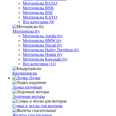
Мотоциклы BAJAJ
Мотоциклы BNK
Мотоциклы BSE
Мотоциклы KAYO
Все категории (9)
Мотоциклы б/у
Мотоциклы Aprilia б/у
Мотоциклы BMW б/у
Мотоциклы Ducati б/у
Мотоциклы Harley Davidson б/у
Мотоциклы Honda б/у
Мотоциклы Kawasaki б/у
Все категории (11)
Квадроциклы
Лодки
Лодки надувные
Лодочные моторы
Сумки и чехлы для моторов
Жилеты спасательные