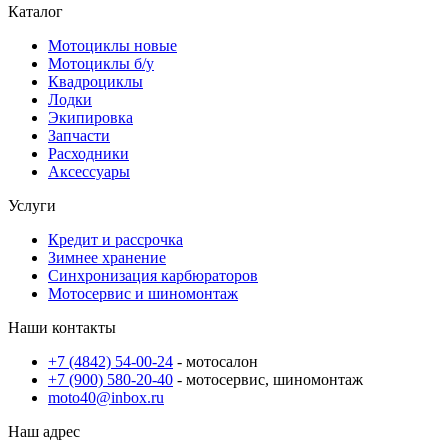
Каталог
Мотоциклы новые
Мотоциклы б/у
Квадроциклы
Лодки
Экипировка
Запчасти
Расходники
Аксессуары
Услуги
Кредит и рассрочкa
Зимнее хранение
Синхронизация карбюраторов
Мотосервис и шиномонтаж
Наши контакты
+7 (4842) 54-00-24
- мотосалон
+7 (900) 580-20-40
- мотосервис, шиномонтаж
moto40@inbox.ru
Наш адрес