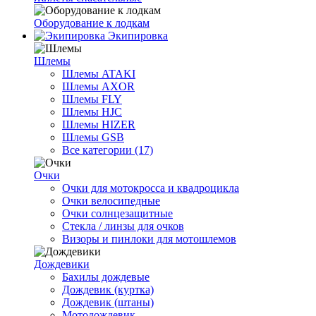
Оборудование к лодкам
Экипировка
Шлемы
Шлемы ATAKI
Шлемы AXOR
Шлемы FLY
Шлемы HJC
Шлемы HIZER
Шлемы GSB
Все категории (17)
Очки
Очки для мотокросса и квадроцикла
Очки велосипедные
Очки солнцезащитные
Стекла / линзы для очков
Визоры и пинлоки для мотошлемов
Дождевики
Бахилы дождевые
Дождевик (куртка)
Дождевик (штаны)
Мотодождевик