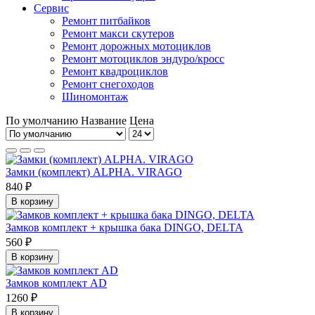
Сервис
Ремонт питбайков
Ремонт макси скутеров
Ремонт дорожных мотоциклов
Ремонт мотоциклов эндуро/кросс
Ремонт квадроциклов
Ремонт снегоходов
Шиномонтаж
По умолчанию
Название
Цена
Замки (комплект) ALPHA. VIRAGO
840 ₽
В корзину
Замков комплект + крышка бака DINGO, DELTA
560 ₽
В корзину
Замков комплект AD
1260 ₽
В корзину