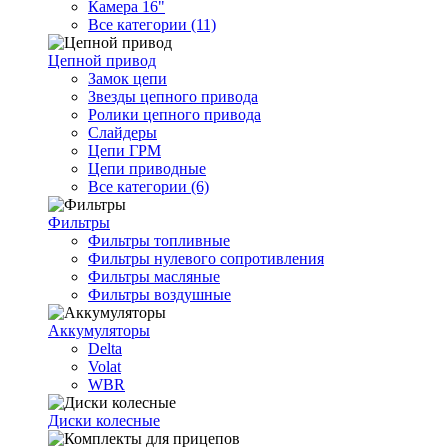
Камера 16"
Все категории (11)
Цепной привод
Замок цепи
Звезды цепного привода
Ролики цепного привода
Слайдеры
Цепи ГРМ
Цепи приводные
Все категории (6)
Фильтры
Фильтры топливные
Фильтры нулевого сопротивления
Фильтры масляные
Фильтры воздушные
Аккумуляторы
Delta
Volat
WBR
Диски колесные