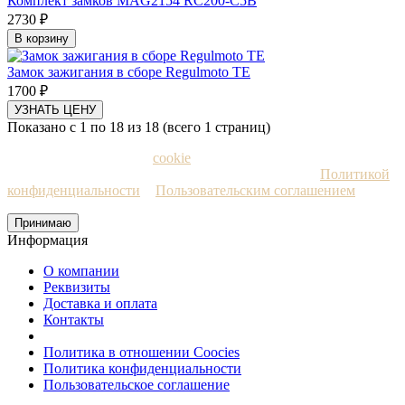
Комплект замков MAG2154 RC200-C5B
2730 ₽
В корзину
Замок зажигания в сборе Regulmoto TE
1700 ₽
УЗНАТЬ ЦЕНУ
Показано с 1 по 18 из 18 (всего 1 страниц)
Мы используем файлы
cookie
и рекомендательные
технологии. Пользуясь сайтом, вы соглашаетесь с
Политикой
конфиденциальности
и
Пользовательским соглашением
Принимаю
Информация
О компании
Реквизиты
Доставка и оплата
Контакты
Политика в отношении Coocies
Политика конфиденциальности
Пользовательское соглашение