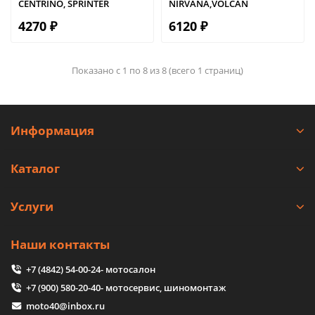
CENTRINO, SPRINTER
NIRVANA,VOLCAN
4270 ₽
6120 ₽
Показано с 1 по 8 из 8 (всего 1 страниц)
Информация
Каталог
Услуги
Наши контакты
+7 (4842) 54-00-24
- мотосалон
+7 (900) 580-20-40
- мотосервис, шиномонтаж
moto40@inbox.ru