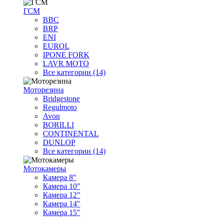
ГСМ
BBC
BRP
ENI
EUROL
IPONE FORK
LAVR MOTO
Все категории (14)
Моторезина
Bridgestone
Regulmoto
Avon
BORILLI
CONTINENTAL
DUNLOP
Все категории (14)
Мотокамеры
Камера 8"
Камера 10"
Камера 12"
Камера 14"
Камера 15"