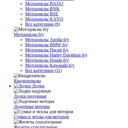
Мотоциклы BAJAJ
Мотоциклы BNK
Мотоциклы BSE
Мотоциклы KAYO
Все категории (9)
Мотоциклы б/у
Мотоциклы Aprilia б/у
Мотоциклы BMW б/у
Мотоциклы Ducati б/у
Мотоциклы Harley Davidson б/у
Мотоциклы Honda б/у
Мотоциклы Kawasaki б/у
Все категории (11)
Квадроциклы
Лодки
Лодки надувные
Лодочные моторы
Сумки и чехлы для моторов
Жилеты спасательные