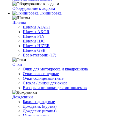
Оборудование к лодкам
Экипировка
Шлемы
Шлемы ATAKI
Шлемы AXOR
Шлемы FLY
Шлемы HJC
Шлемы HIZER
Шлемы GSB
Все категории (17)
Очки
Очки для мотокросса и квадроцикла
Очки велосипедные
Очки солнцезащитные
Стекла / линзы для очков
Визоры и пинлоки для мотошлемов
Дождевики
Бахилы дождевые
Дождевик (куртка)
Дождевик (штаны)
Мотодождевик