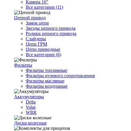
Камера 16"
Все категории (11)
Цепной привод
Замок цепи
Звезды цепного привода
Ролики цепного привода
Слайдеры
Цепи ГРМ
Цепи приводные
Все категории (6)
Фильтры
Фильтры топливные
Фильтры нулевого сопротивления
Фильтры масляные
Фильтры воздушные
Аккумуляторы
Delta
Volat
WBR
Диски колесные