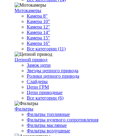
Мотокамеры
Камера 8"
Камера 10"
Камера 12"
Камера 14"
Камера 15"
Камера 16"
Все категории (11)
Цепной привод
Замок цепи
Звезды цепного привода
Ролики цепного привода
Слайдеры
Цепи ГРМ
Цепи приводные
Все категории (6)
Фильтры
Фильтры топливные
Фильтры нулевого сопротивления
Фильтры масляные
Фильтры воздушные