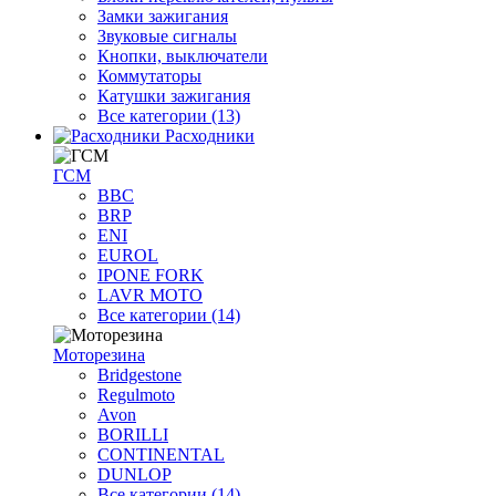
Замки зажигания
Звуковые сигналы
Кнопки, выключатели
Коммутаторы
Катушки зажигания
Все категории (13)
Расходники
ГСМ
BBC
BRP
ENI
EUROL
IPONE FORK
LAVR MOTO
Все категории (14)
Моторезина
Bridgestone
Regulmoto
Avon
BORILLI
CONTINENTAL
DUNLOP
Все категории (14)