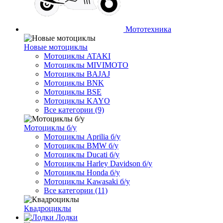
Мототехника
Новые мотоциклы
Мотоциклы ATAKI
Мотоциклы MIVIMOTO
Мотоциклы BAJAJ
Мотоциклы BNK
Мотоциклы BSE
Мотоциклы KAYO
Все категории (9)
Мотоциклы б/у
Мотоциклы Aprilia б/у
Мотоциклы BMW б/у
Мотоциклы Ducati б/у
Мотоциклы Harley Davidson б/у
Мотоциклы Honda б/у
Мотоциклы Kawasaki б/у
Все категории (11)
Квадроциклы
Лодки