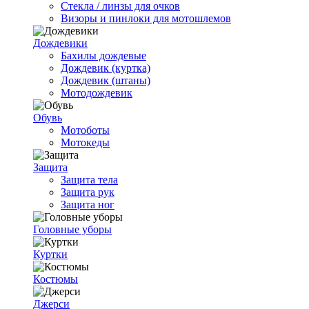
Стекла / линзы для очков
Визоры и пинлоки для мотошлемов
Дождевики
Бахилы дождевые
Дождевик (куртка)
Дождевик (штаны)
Мотодождевик
Обувь
Мотоботы
Мотокеды
Защита
Защита тела
Защита рук
Защита ног
Головные уборы
Куртки
Костюмы
Джерси