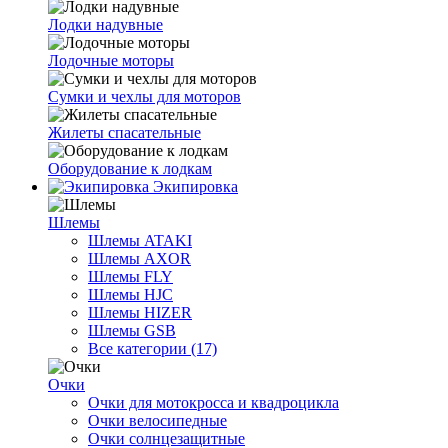
Лодки надувные
Лодочные моторы
Сумки и чехлы для моторов
Жилеты спасательные
Оборудование к лодкам
Экипировка
Шлемы
Шлемы ATAKI
Шлемы AXOR
Шлемы FLY
Шлемы HJC
Шлемы HIZER
Шлемы GSB
Все категории (17)
Очки
Очки для мотокросса и квадроцикла
Очки велосипедные
Очки солнцезащитные