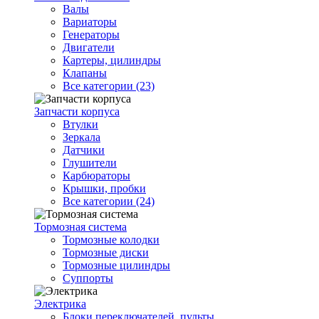
Валы
Вариаторы
Генераторы
Двигатели
Картеры, цилиндры
Клапаны
Все категории (23)
Запчасти корпуса
Втулки
Зеркала
Датчики
Глушители
Карбюраторы
Крышки, пробки
Все категории (24)
Тормозная система
Тормозные колодки
Тормозные диски
Тормозные цилиндры
Суппорты
Электрика
Блоки переключателей, пульты