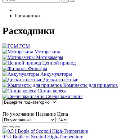
Расходники
Расходники
ГСМ
Моторезина
Мотокамеры
Цепной привод
Фильтры
Аккумуляторы
Диски колесные
Комплекты для прицепов
Спица колеса
Свечи зажигания
По умолчанию
Название
Цена
0.5 I Bottle of Scottoil High-Temperature