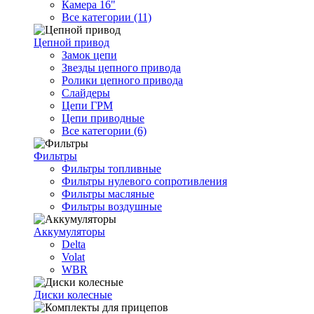
Камера 16"
Все категории (11)
Цепной привод
Замок цепи
Звезды цепного привода
Ролики цепного привода
Слайдеры
Цепи ГРМ
Цепи приводные
Все категории (6)
Фильтры
Фильтры топливные
Фильтры нулевого сопротивления
Фильтры масляные
Фильтры воздушные
Аккумуляторы
Delta
Volat
WBR
Диски колесные