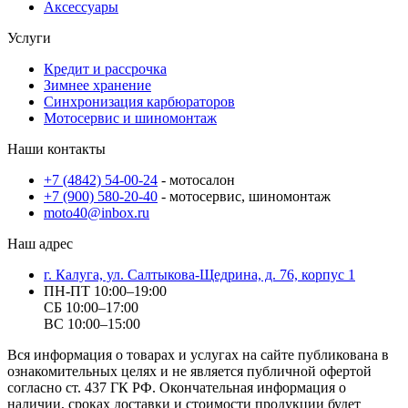
Аксессуары
Услуги
Кредит и рассрочкa
Зимнее хранение
Синхронизация карбюраторов
Мотосервис и шиномонтаж
Наши контакты
+7 (4842) 54-00-24
- мотосалон
+7 (900) 580-20-40
- мотосервис, шиномонтаж
moto40@inbox.ru
Наш адрес
г. Калуга, ул. Салтыкова-Щедрина, д. 76, корпус 1
ПН-ПТ 10:00–19:00
СБ 10:00–17:00
ВС 10:00–15:00
Вся информация о товарах и услугах на сайте публикована в
ознакомительных целях и не является публичной офертой
согласно ст. 437 ГК РФ. Окончательная информация о
наличии, сроках доставки и стоимости продукции будет