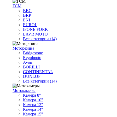
ГСМ
BBC
BRP
ENI
EUROL
IPONE FORK
LAVR MOTO
Все категории (14)
Моторезина
Bridgestone
Regulmoto
Avon
BORILLI
CONTINENTAL
DUNLOP
Все категории (14)
Мотокамеры
Камера 8"
Камера 10"
Камера 12"
Камера 14"
Камера 15"