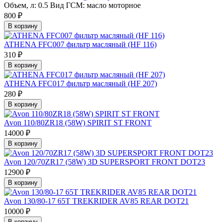
Объем, л:
0.5
Вид ГСМ:
масло моторное
800 ₽
В корзину
ATHENA FFС007 фильтр масляный (HF 116)
310 ₽
В корзину
ATHENA FFС017 фильтр масляный (HF 207)
280 ₽
В корзину
Avon 110/80ZR18 (58W) SPIRIT ST FRONT
14000 ₽
В корзину
Avon 120/70ZR17 (58W) 3D SUPERSPORT FRONT DOT23
12900 ₽
В корзину
Avon 130/80-17 65T TREKRIDER AV85 REAR DOT21
10000 ₽
В корзину