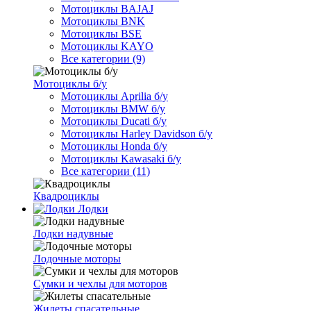
Мотоциклы BAJAJ
Мотоциклы BNK
Мотоциклы BSE
Мотоциклы KAYO
Все категории (9)
Мотоциклы б/у
Мотоциклы Aprilia б/у
Мотоциклы BMW б/у
Мотоциклы Ducati б/у
Мотоциклы Harley Davidson б/у
Мотоциклы Honda б/у
Мотоциклы Kawasaki б/у
Все категории (11)
Квадроциклы
Лодки
Лодки надувные
Лодочные моторы
Сумки и чехлы для моторов
Жилеты спасательные