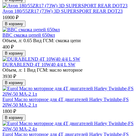
Avon 180/55ZR17 (73W) 3D SUPERSPORT REAR DOT23
16900 ₽
В корзину
BBC смазка цепей 650мл
Объем, л:
0.65
Вид ГСМ:
смазка цепи
400 ₽
В корзину
DURABLEND 4T 10W40 4/4 L SW
Объем, л:
1
Вид ГСМ:
масло моторное
3930 ₽
В корзину
Eurol Масло моторное для 4T двигателей Harley Twinlube-FS
20W-50 MA-2 1л
1800 ₽
В корзину
Eurol Масло моторное для 4T двигателей Harley Twinlube-FS