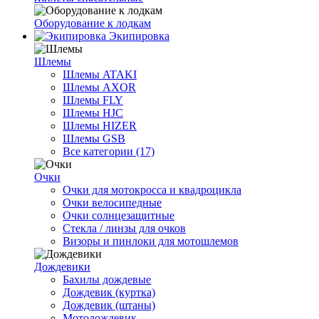
Оборудование к лодкам
Экипировка
Шлемы
Шлемы ATAKI
Шлемы AXOR
Шлемы FLY
Шлемы HJC
Шлемы HIZER
Шлемы GSB
Все категории (17)
Очки
Очки для мотокросса и квадроцикла
Очки велосипедные
Очки солнцезащитные
Стекла / линзы для очков
Визоры и пинлоки для мотошлемов
Дождевики
Бахилы дождевые
Дождевик (куртка)
Дождевик (штаны)
Мотодождевик