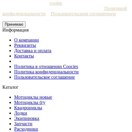
Мы используем файлы
cookie
и рекомендательные
технологии. Пользуясь сайтом, вы соглашаетесь с
Политикой
конфиденциальности
и
Пользовательским соглашением
Принимаю
Информация
О компании
Реквизиты
Доставка и оплата
Контакты
Политика в отношении Coocies
Политика конфиденциальности
Пользовательское соглашение
Каталог
Мотоциклы новые
Мотоциклы б/у
Квадроциклы
Лодки
Экипировка
Запчасти
Расходники