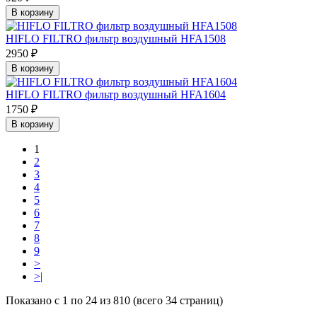
В корзину
HIFLO FILTRO фильтр воздушный HFA1508
2950 ₽
В корзину
HIFLO FILTRO фильтр воздушный HFA1604
1750 ₽
В корзину
1
2
3
4
5
6
7
8
9
>
>|
Показано с 1 по 24 из 810 (всего 34 страниц)