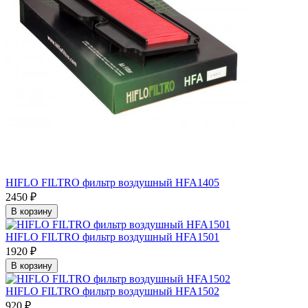
HIFLO FILTRO фильтр воздушный HFA1405
2450 ₽
В корзину
HIFLO FILTRO фильтр воздушный HFA1501
1920 ₽
В корзину
HIFLO FILTRO фильтр воздушный HFA1502
920 ₽