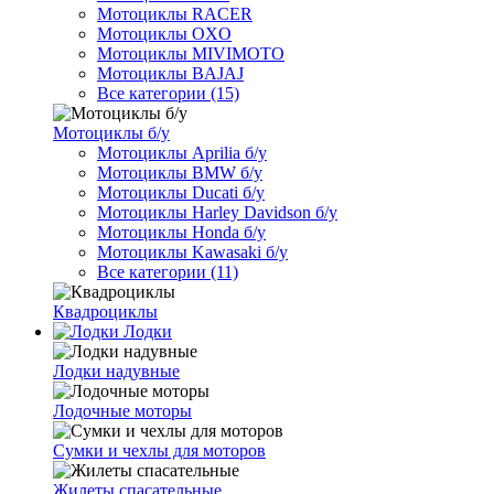
Мотоциклы RACER
Мотоциклы OXO
Мотоциклы MIVIMOTO
Мотоциклы BAJAJ
Все категории (15)
Мотоциклы б/у
Мотоциклы Aprilia б/у
Мотоциклы BMW б/у
Мотоциклы Ducati б/у
Мотоциклы Harley Davidson б/у
Мотоциклы Honda б/у
Мотоциклы Kawasaki б/у
Все категории (11)
Квадроциклы
Лодки
Лодки надувные
Лодочные моторы
Сумки и чехлы для моторов
Жилеты спасательные