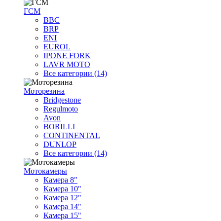
ГСМ
BBC
BRP
ENI
EUROL
IPONE FORK
LAVR MOTO
Все категории (14)
Моторезина
Bridgestone
Regulmoto
Avon
BORILLI
CONTINENTAL
DUNLOP
Все категории (14)
Мотокамеры
Камера 8"
Камера 10"
Камера 12"
Камера 14"
Камера 15"