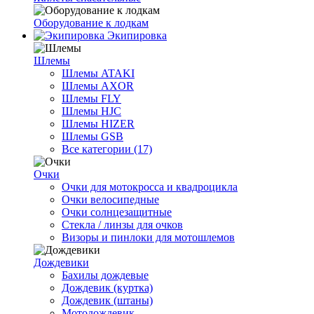
Оборудование к лодкам
Экипировка
Шлемы
Шлемы ATAKI
Шлемы AXOR
Шлемы FLY
Шлемы HJC
Шлемы HIZER
Шлемы GSB
Все категории (17)
Очки
Очки для мотокросса и квадроцикла
Очки велосипедные
Очки солнцезащитные
Стекла / линзы для очков
Визоры и пинлоки для мотошлемов
Дождевики
Бахилы дождевые
Дождевик (куртка)
Дождевик (штаны)
Мотодождевик