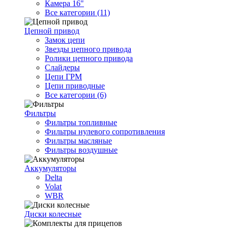
Камера 16"
Все категории (11)
Цепной привод
Замок цепи
Звезды цепного привода
Ролики цепного привода
Слайдеры
Цепи ГРМ
Цепи приводные
Все категории (6)
Фильтры
Фильтры топливные
Фильтры нулевого сопротивления
Фильтры масляные
Фильтры воздушные
Аккумуляторы
Delta
Volat
WBR
Диски колесные