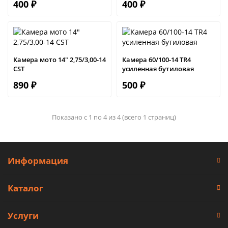
400 ₽
400 ₽
Камера мото 14" 2,75/3,00-14
Камера 60/100-14 TR4
CST
усиленная бутиловая
890 ₽
500 ₽
Показано с 1 по 4 из 4 (всего 1 страниц)
Информация
Каталог
Услуги