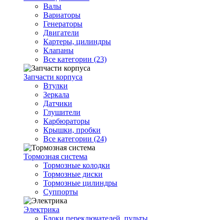
Валы
Вариаторы
Генераторы
Двигатели
Картеры, цилиндры
Клапаны
Все категории (23)
Запчасти корпуса
Втулки
Зеркала
Датчики
Глушители
Карбюраторы
Крышки, пробки
Все категории (24)
Тормозная система
Тормозные колодки
Тормозные диски
Тормозные цилиндры
Суппорты
Электрика
Блоки переключателей, пульты