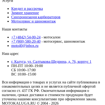
Услуги
Кредит и рассрочкa
Зимнее хранение
Синхронизация карбюраторов
Мотосервис и шиномонтаж
Наши контакты
+7 (4842) 54-00-24
- мотосалон
+7 (900) 580-20-40
- мотосервис, шиномонтаж
moto40@inbox.ru
Наш адрес
г. Калуга, ул. Салтыкова-Щедрина, д. 76, корпус 1
ПН-ПТ 10:00–19:00
СБ 10:00–17:00
ВС 10:00–15:00
Вся информация о товарах и услугах на сайте публикована в
ознакомительных целях и не является публичной офертой
согласно ст. 437 ГК РФ. Окончательная информация о
наличии, сроках доставки и стоимости продукции будет
уточнена нашими консультантами при оформлении заказа.
MOTOKALUGA.RU © 2004 - 2026