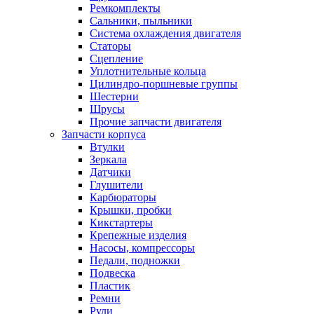
Ремкомплекты
Сальники, пыльники
Система охлаждения двигателя
Статоры
Сцепление
Уплотнительные кольца
Цилиндро-поршневые группы
Шестерни
Шрусы
Прочие запчасти двигателя
Запчасти корпуса
Втулки
Зеркала
Датчики
Глушители
Карбюраторы
Крышки, пробки
Кикстартеры
Крепежные изделия
Насосы, компрессоры
Педали, подножки
Подвеска
Пластик
Ремни
Рули