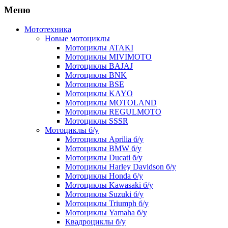
Меню
Мототехника
Новые мотоциклы
Мотоциклы ATAKI
Мотоциклы MIVIMOTO
Мотоциклы BAJAJ
Мотоциклы BNK
Мотоциклы BSE
Мотоциклы KAYO
Мотоциклы MOTOLAND
Мотоциклы REGULMOTO
Мотоциклы SSSR
Мотоциклы б/у
Мотоциклы Aprilia б/у
Мотоциклы BMW б/у
Мотоциклы Ducati б/у
Мотоциклы Harley Davidson б/у
Мотоциклы Honda б/у
Мотоциклы Kawasaki б/у
Мотоциклы Suzuki б/у
Мотоциклы Triumph б/у
Мотоциклы Yamaha б/у
Квадроциклы б/у