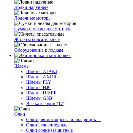
Лодки надувные
Лодочные моторы
Сумки и чехлы для моторов
Жилеты спасательные
Оборудование к лодкам
Экипировка
Шлемы
Шлемы ATAKI
Шлемы AXOR
Шлемы FLY
Шлемы HJC
Шлемы HIZER
Шлемы GSB
Все категории (17)
Очки
Очки для мотокросса и квадроцикла
Очки велосипедные
Очки солнцезащитные