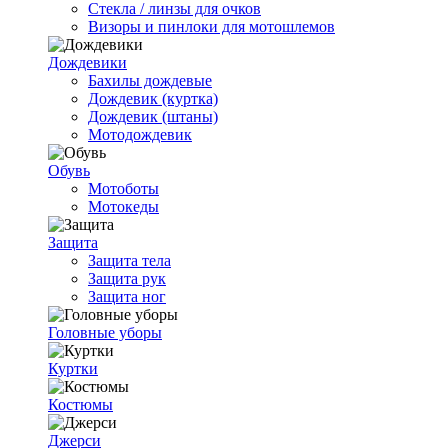
Стекла / линзы для очков
Визоры и пинлоки для мотошлемов
Дождевики
Бахилы дождевые
Дождевик (куртка)
Дождевик (штаны)
Мотодождевик
Обувь
Мотоботы
Мотокеды
Защита
Защита тела
Защита рук
Защита ног
Головные уборы
Куртки
Костюмы
Джерси