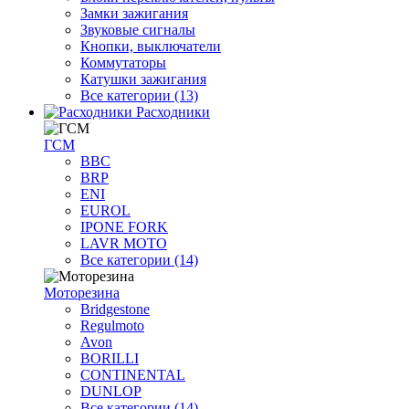
Замки зажигания
Звуковые сигналы
Кнопки, выключатели
Коммутаторы
Катушки зажигания
Все категории (13)
Расходники
ГСМ
BBC
BRP
ENI
EUROL
IPONE FORK
LAVR MOTO
Все категории (14)
Моторезина
Bridgestone
Regulmoto
Avon
BORILLI
CONTINENTAL
DUNLOP
Все категории (14)