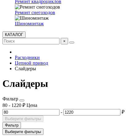
Ремонт квадроциклов
Ремонт снегоходов
Шиномонтаж
КАТАЛОГ
×
Расходники
Цепной привод
Слайдеры
Слайдеры
Фильтр
80
-
1220
₽
Цена
-
₽
Выберите фильтры
Фильтр
Выберите фильтры