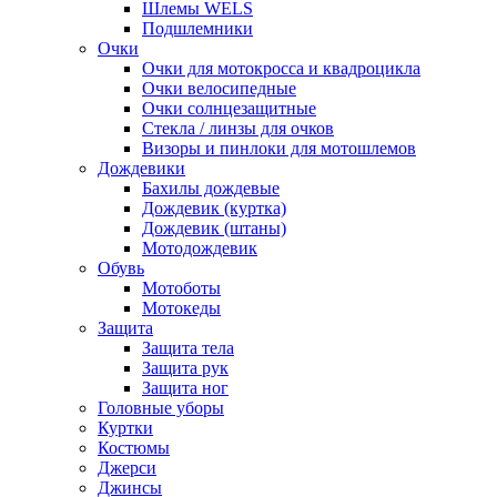
Шлемы WELS
Подшлемники
Очки
Очки для мотокросса и квадроцикла
Очки велосипедные
Очки солнцезащитные
Стекла / линзы для очков
Визоры и пинлоки для мотошлемов
Дождевики
Бахилы дождевые
Дождевик (куртка)
Дождевик (штаны)
Мотодождевик
Обувь
Мотоботы
Мотокеды
Защита
Защита тела
Защита рук
Защита ног
Головные уборы
Куртки
Костюмы
Джерси
Джинсы