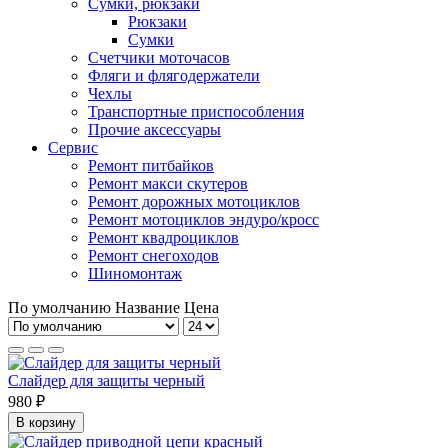
Сумки, рюкзаки
Рюкзаки
Сумки
Счетчики моточасов
Фляги и флягодержатели
Чехлы
Транспортные приспособления
Прочие аксессуары
Сервис
Ремонт питбайков
Ремонт макси скутеров
Ремонт дорожных мотоциклов
Ремонт мотоциклов эндуро/кросс
Ремонт квадроциклов
Ремонт снегоходов
Шиномонтаж
По умолчанию
Название
Цена
Слайдер для защиты черный
980 ₽
В корзину