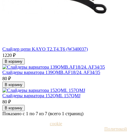
Слайдер цепи KAYO T2.T4.T6 (W340037)
1220 ₽
В корзину
Слайдеры вариатора 139QMB.AF18/24. AF34/35
80 ₽
В корзину
Слайдеры вариатора 152QMI. 157QMJ
80 ₽
В корзину
Показано с 1 по 7 из 7 (всего 1 страниц)
Мы используем файлы
cookie
и рекомендательные
технологии. Пользуясь сайтом, вы соглашаетесь с
Политикой