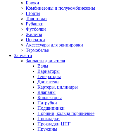
Брюки
Комбинезоны и полукомбинезоны
Шорты
Толстовки
Рубашки
Футболки
Жилеты
Перчатки
Аксессуары для экипировки
Термобелье
Запчасти
Запчасти двигателя
Валы
Вариаторы
Генераторы
Двигатели
Картеры, цилиндры
Клапаны
Коллекторы
Патрубки
Подшипники
Поршни, кольца поршневые
Прокладки
Прокладки ЦПГ
Пружины