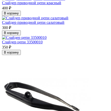
Слайдер приводной цепи красный
400 ₽
В корзину
Слайдер приводной цепи салатовый
300 ₽
В корзину
Слайдер цепи 33500010
350 ₽
В корзину