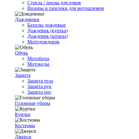
Стекла / линзы для очков
Визоры и пинлоки для мотошлемов
Дождевики
Бахилы дождевые
Дождевик (куртка)
Дождевик (штаны)
Мотодождевик
Обувь
Мотоботы
Мотокеды
Защита
Защита тела
Защита рук
Защита ног
Головные уборы
Куртки
Костюмы
Джерси