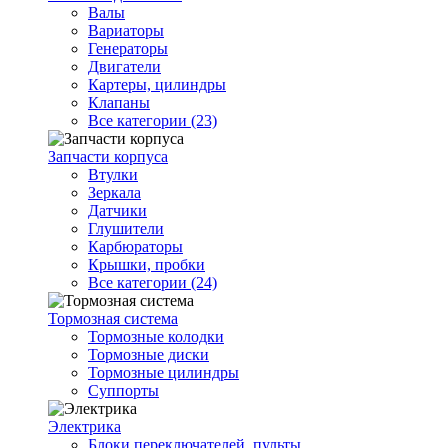
Валы
Вариаторы
Генераторы
Двигатели
Картеры, цилиндры
Клапаны
Все категории (23)
Запчасти корпуса
Втулки
Зеркала
Датчики
Глушители
Карбюраторы
Крышки, пробки
Все категории (24)
Тормозная система
Тормозные колодки
Тормозные диски
Тормозные цилиндры
Суппорты
Электрика
Блоки переключателей, пульты