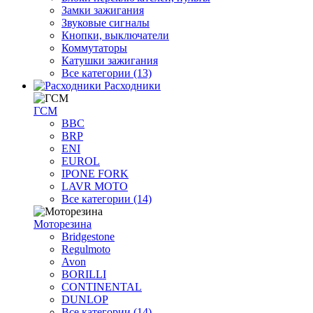
Замки зажигания
Звуковые сигналы
Кнопки, выключатели
Коммутаторы
Катушки зажигания
Все категории (13)
Расходники
ГСМ
BBC
BRP
ENI
EUROL
IPONE FORK
LAVR MOTO
Все категории (14)
Моторезина
Bridgestone
Regulmoto
Avon
BORILLI
CONTINENTAL
DUNLOP
Все категории (14)