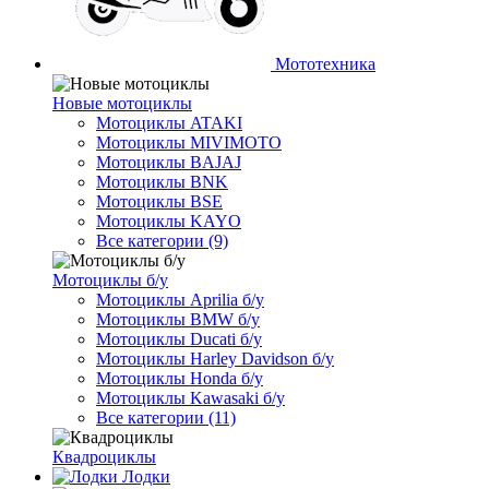
Мототехника
Новые мотоциклы
Мотоциклы ATAKI
Мотоциклы MIVIMOTO
Мотоциклы BAJAJ
Мотоциклы BNK
Мотоциклы BSE
Мотоциклы KAYO
Все категории (9)
Мотоциклы б/у
Мотоциклы Aprilia б/у
Мотоциклы BMW б/у
Мотоциклы Ducati б/у
Мотоциклы Harley Davidson б/у
Мотоциклы Honda б/у
Мотоциклы Kawasaki б/у
Все категории (11)
Квадроциклы
Лодки