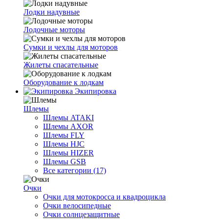
Лодки надувные
Лодочные моторы
Сумки и чехлы для моторов
Жилеты спасательные
Оборудование к лодкам
Экипировка
Шлемы
Шлемы ATAKI
Шлемы AXOR
Шлемы FLY
Шлемы HJC
Шлемы HIZER
Шлемы GSB
Все категории (17)
Очки
Очки для мотокросса и квадроцикла
Очки велосипедные
Очки солнцезащитные