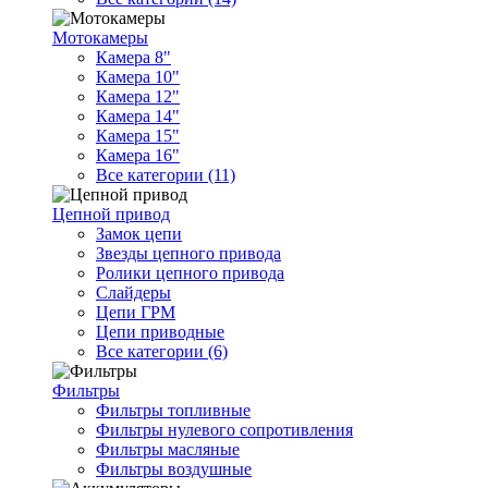
Мотокамеры
Камера 8"
Камера 10"
Камера 12"
Камера 14"
Камера 15"
Камера 16"
Все категории (11)
Цепной привод
Замок цепи
Звезды цепного привода
Ролики цепного привода
Слайдеры
Цепи ГРМ
Цепи приводные
Все категории (6)
Фильтры
Фильтры топливные
Фильтры нулевого сопротивления
Фильтры масляные
Фильтры воздушные