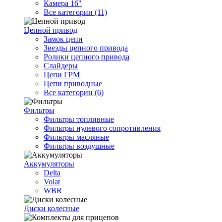
Камера 16"
Все категории (11)
Цепной привод
Замок цепи
Звезды цепного привода
Ролики цепного привода
Слайдеры
Цепи ГРМ
Цепи приводные
Все категории (6)
Фильтры
Фильтры топливные
Фильтры нулевого сопротивления
Фильтры масляные
Фильтры воздушные
Аккумуляторы
Delta
Volat
WBR
Диски колесные