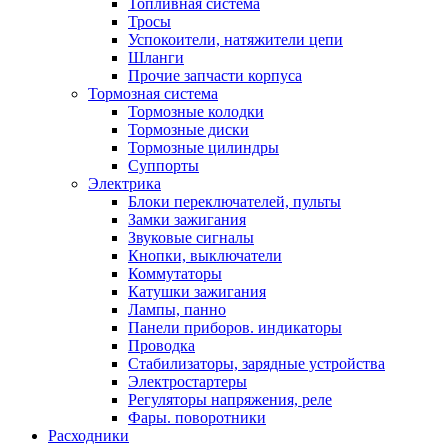
Топливная система
Тросы
Успокоители, натяжители цепи
Шланги
Прочие запчасти корпуса
Тормозная система
Тормозные колодки
Тормозные диски
Тормозные цилиндры
Суппорты
Электрика
Блоки переключателей, пульты
Замки зажигания
Звуковые сигналы
Кнопки, выключатели
Коммутаторы
Катушки зажигания
Лампы, панно
Панели приборов. индикаторы
Проводка
Стабилизаторы, зарядные устройства
Электростартеры
Регуляторы напряжения, реле
Фары. поворотники
Расходники