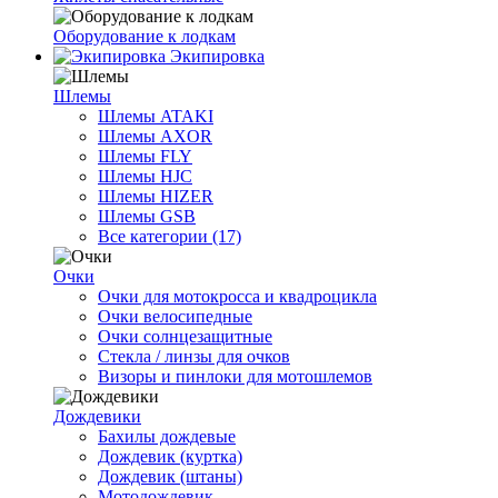
Оборудование к лодкам
Экипировка
Шлемы
Шлемы ATAKI
Шлемы AXOR
Шлемы FLY
Шлемы HJC
Шлемы HIZER
Шлемы GSB
Все категории (17)
Очки
Очки для мотокросса и квадроцикла
Очки велосипедные
Очки солнцезащитные
Стекла / линзы для очков
Визоры и пинлоки для мотошлемов
Дождевики
Бахилы дождевые
Дождевик (куртка)
Дождевик (штаны)
Мотодождевик