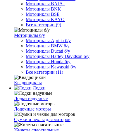
Мотоциклы BAJAJ
Мотоциклы BNK
Мотоциклы BSE
Мотоциклы KAYO
Все категории (9)
Мотоциклы б/у
Мотоциклы Aprilia б/у
Мотоциклы BMW б/у
Мотоциклы Ducati б/у
Мотоциклы Harley Davidson б/у
Мотоциклы Honda б/у
Мотоциклы Kawasaki б/у
Все категории (11)
Квадроциклы
Лодки
Лодки надувные
Лодочные моторы
Сумки и чехлы для моторов
Жилеты спасательные