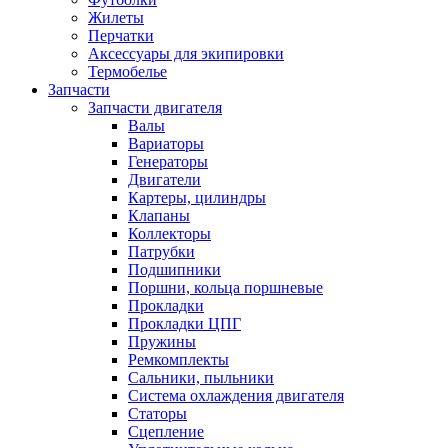
Жилеты
Перчатки
Аксессуары для экипировки
Термобелье
Запчасти
Запчасти двигателя
Валы
Вариаторы
Генераторы
Двигатели
Картеры, цилиндры
Клапаны
Коллекторы
Патрубки
Подшипники
Поршни, кольца поршневые
Прокладки
Прокладки ЦПГ
Пружины
Ремкомплекты
Сальники, пыльники
Система охлаждения двигателя
Статоры
Сцепление