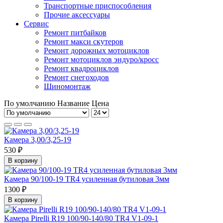
Транспортные приспособления
Прочие аксессуары
Сервис
Ремонт питбайков
Ремонт макси скутеров
Ремонт дорожных мотоциклов
Ремонт мотоциклов эндуро/кросс
Ремонт квадроциклов
Ремонт снегоходов
Шиномонтаж
По умолчанию
Название
Цена
Камера 3,00/3,25-19
530 ₽
В корзину
Камера 90/100-19 TR4 усиленная бутиловая 3мм
1300 ₽
В корзину
Камера Pirelli R19 100/90-140/80 TR4 V1-09-1