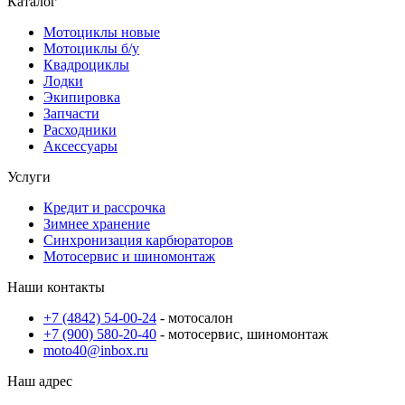
Каталог
Мотоциклы новые
Мотоциклы б/у
Квадроциклы
Лодки
Экипировка
Запчасти
Расходники
Аксессуары
Услуги
Кредит и рассрочкa
Зимнее хранение
Синхронизация карбюраторов
Мотосервис и шиномонтаж
Наши контакты
+7 (4842) 54-00-24
- мотосалон
+7 (900) 580-20-40
- мотосервис, шиномонтаж
moto40@inbox.ru
Наш адрес