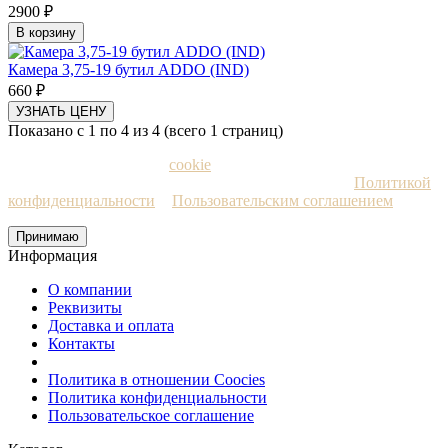
2900 ₽
В корзину
Камера 3,75-19 бутил ADDO (IND)
660 ₽
УЗНАТЬ ЦЕНУ
Показано с 1 по 4 из 4 (всего 1 страниц)
Мы используем файлы
cookie
и рекомендательные
технологии. Пользуясь сайтом, вы соглашаетесь с
Политикой
конфиденциальности
и
Пользовательским соглашением
Принимаю
Информация
О компании
Реквизиты
Доставка и оплата
Контакты
Политика в отношении Coocies
Политика конфиденциальности
Пользовательское соглашение