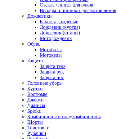
Стекла / линзы для очков
Визоры и пинлоки для мотошлемов
Дождевики
Бахилы дождевые
Дождевик (куртка)
Дождевик (штаны)
Мотодождевик
Обувь
Мотоботы
Мотокеды
Защита
Защита тела
Защита рук
Защита ног
Головные уборы
Куртки
Костюмы
Джерси
Джинсы
Брюки
Комбинезоны и полукомбинезоны
Шорты
Толстовки
Рубашки
Футболки