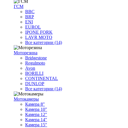
ГСМ
BBC
BRP
ENI
EUROL
IPONE FORK
LAVR MOTO
Все категории (14)
Моторезина
Bridgestone
Regulmoto
Avon
BORILLI
CONTINENTAL
DUNLOP
Все категории (14)
Мотокамеры
Камера 8"
Камера 10"
Камера 12"
Камера 14"
Камера 15"