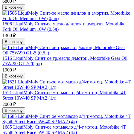
6800 ₽
В корзину
1506 LiquiMoly Синт-ое масло д/вилок и амортиз. Motorbike
Fork Oil Medium 10W (0,5л)
1360 ₽
В корзину
1516 LiquiMoly Синт-ое тр.масло д/мотоц. Motorbike Gear Oil
75W-90 GL-5 (0,5л)
1900 ₽
В корзину
1521 LiquiMoly Синт-ое мот.масло д/4-т.мотоц. Motorbike 4T
Street 10W-40 SP MA2 (1л)
2000 ₽
В корзину
1685 LiquiMoly Синт-ое мот.масло д/4-т.мотоц. Motorbike 4T
Synth Street Race 5W-40 SP MA2 (4л)