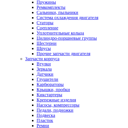
Пружины
Ремкомплекты
Сальники, пыльники
Система охлаждения двигателя
Статоры
Сцепление
Уплотнительные кольца
Цилиндро-поршневые группы
Шестерни
Шрусы
Прочие запчасти двигателя
Запчасти корпуса
Втулки
Зеркала
Датчики
Глушители
Карбюраторы
Крышки, пробки
Кикстартеры
Крепежные изделия
Насосы, компрессоры
Педали, подножки
Подвеска
Пластик
Ремни