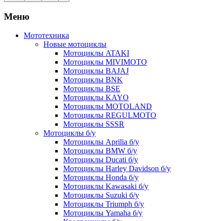
Меню
Мототехника
Новые мотоциклы
Мотоциклы ATAKI
Мотоциклы MIVIMOTO
Мотоциклы BAJAJ
Мотоциклы BNK
Мотоциклы BSE
Мотоциклы KAYO
Мотоциклы MOTOLAND
Мотоциклы REGULMOTO
Мотоциклы SSSR
Мотоциклы б/у
Мотоциклы Aprilia б/у
Мотоциклы BMW б/у
Мотоциклы Ducati б/у
Мотоциклы Harley Davidson б/у
Мотоциклы Honda б/у
Мотоциклы Kawasaki б/у
Мотоциклы Suzuki б/у
Мотоциклы Triumph б/у
Мотоциклы Yamaha б/у