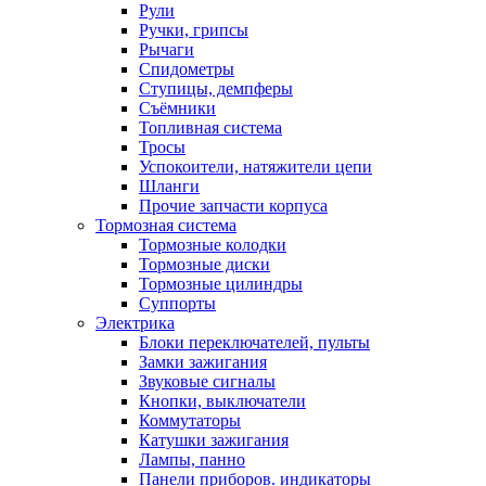
Рули
Ручки, грипсы
Рычаги
Спидометры
Ступицы, демпферы
Съёмники
Топливная система
Тросы
Успокоители, натяжители цепи
Шланги
Прочие запчасти корпуса
Тормозная система
Тормозные колодки
Тормозные диски
Тормозные цилиндры
Суппорты
Электрика
Блоки переключателей, пульты
Замки зажигания
Звуковые сигналы
Кнопки, выключатели
Коммутаторы
Катушки зажигания
Лампы, панно
Панели приборов. индикаторы