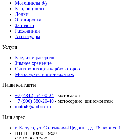
Мотоциклы б/у
Квадроциклы
Лодки
Экипировка
Запчасти
Расходники
Аксессуары
Услуги
Кредит и рассрочкa
Зимнее хранение
Синхронизация карбюраторов
Мотосервис и шиномонтаж
Наши контакты
+7 (4842) 54-00-24
- мотосалон
+7 (900) 580-20-40
- мотосервис, шиномонтаж
moto40@inbox.ru
Наш адрес
г. Калуга, ул. Салтыкова-Щедрина, д. 76, корпус 1
ПН-ПТ 10:00–19:00
СБ 10:00–17:00