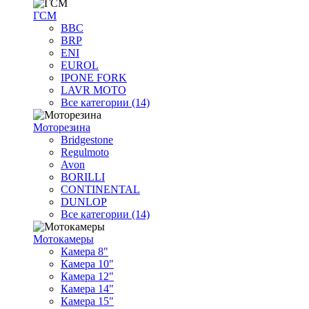
ГСМ
BBC
BRP
ENI
EUROL
IPONE FORK
LAVR MOTO
Все категории (14)
Моторезина
Bridgestone
Regulmoto
Avon
BORILLI
CONTINENTAL
DUNLOP
Все категории (14)
Мотокамеры
Камера 8"
Камера 10"
Камера 12"
Камера 14"
Камера 15"