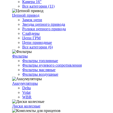
Камера 16"
Все категории (11)
Цепной привод
Замок цепи
Звезды цепного привода
Ролики цепного привода
Слайдеры
Цепи ГРМ
Цепи приводные
Все категории (6)
Фильтры
Фильтры топливные
Фильтры нулевого сопротивления
Фильтры масляные
Фильтры воздушные
Аккумуляторы
Delta
Volat
WBR
Диски колесные