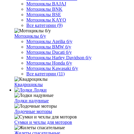
Мотоциклы BAJAJ
Мотоциклы BNK
Мотоциклы BSE
Мотоциклы KAYO
Все категории (9)
Мотоциклы б/у
Мотоциклы Aprilia б/у
Мотоциклы BMW б/у
Мотоциклы Ducati б/у
Мотоциклы Harley Davidson б/у
Мотоциклы Honda б/у
Мотоциклы Kawasaki б/у
Все категории (11)
Квадроциклы
Лодки
Лодки надувные
Лодочные моторы
Сумки и чехлы для моторов
Жилеты спасательные