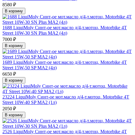
8580 ₽
В корзину
1688 LiquiMoly Синт-ое мот.масло д/4-т.мотоц. Motorbike 4T
Street 10W-30 SN Plus MA2 (4л)
7000 ₽
В корзину
1689 LiquiMoly Синт-ое мот.масло д/4-т.мотоц. Motorbike 4T
Street 15W-50 SP MA2 (4л)
6650 ₽
В корзину
23224 LiquiMoly Синт-ое мот.масло д/4-т.мотоц. Motorbike 4T
Street 10W-40 SP MA2 (1л)
2050 ₽
В корзину
2526 LiquiMoly Синт-ое мот.масло д/4-т.мотоц. Motorbike 4T