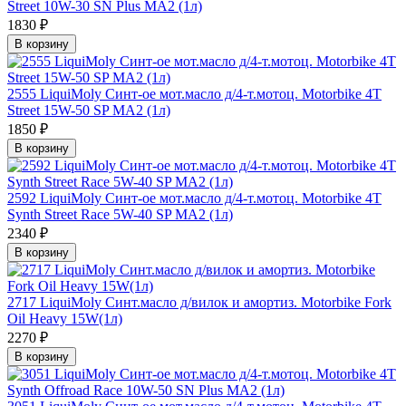
Street 10W-30 SN Plus MA2 (1л)
1830 ₽
В корзину
2555 LiquiMoly Синт-ое мот.масло д/4-т.мотоц. Motorbike 4T
Street 15W-50 SP MA2 (1л)
1850 ₽
В корзину
2592 LiquiMoly Синт-ое мот.масло д/4-т.мотоц. Motorbike 4T
Synth Street Race 5W-40 SP MA2 (1л)
2340 ₽
В корзину
2717 LiquiMoly Синт.масло д/вилок и амортиз. Motorbike Fork
Oil Heavy 15W(1л)
2270 ₽
В корзину