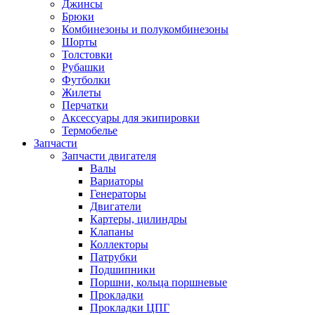
Джинсы
Брюки
Комбинезоны и полукомбинезоны
Шорты
Толстовки
Рубашки
Футболки
Жилеты
Перчатки
Аксессуары для экипировки
Термобелье
Запчасти
Запчасти двигателя
Валы
Вариаторы
Генераторы
Двигатели
Картеры, цилиндры
Клапаны
Коллекторы
Патрубки
Подшипники
Поршни, кольца поршневые
Прокладки
Прокладки ЦПГ