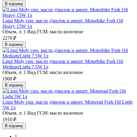
В корзину
Liqui Moly син. масло д\вилок и аморт. Motorbike Fork Oil
Heavy 15W 1л
Объем, л:
1
Вид ГСМ:
масло вилочное
2270 ₽
В корзину
Liqui Moly син. масло д\вилок и аморт. Motorbike Fork Oil
Medium/Light 7.5W 1л
Объем, л:
1
Вид ГСМ:
масло вилочное
1900 ₽
В корзину
Liqui Moly син. масло д\вилок и аморт. Motorrad Fork Oil Light
5W 1л
Объем, л:
1
Вид ГСМ:
масло вилочное
1910 ₽
В корзину
1