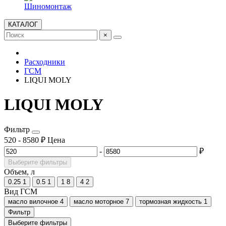
Шиномонтаж
КАТАЛОГ
×
Расходники
ГСМ
LIQUI MOLY
LIQUI MOLY
Фильтр
520
-
8580
₽
Цена
-
₽
Выберите фильтры
Объем, л
0.25
1
0.5
1
1
8
4
2
Вид ГСМ
масло вилочное
4
масло моторное
7
тормозная жидкость
1
Фильтр
Выберите фильтры