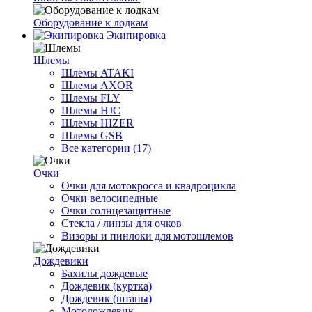
Оборудование к лодкам
Экипировка
Шлемы
Шлемы ATAKI
Шлемы AXOR
Шлемы FLY
Шлемы HJC
Шлемы HIZER
Шлемы GSB
Все категории (17)
Очки
Очки для мотокросса и квадроцикла
Очки велосипедные
Очки солнцезащитные
Стекла / линзы для очков
Визоры и пинлоки для мотошлемов
Дождевики
Бахилы дождевые
Дождевик (куртка)
Дождевик (штаны)
Мотодождевик