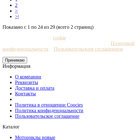
2
>
>|
Показано с 1 по 24 из 29 (всего 2 страниц)
Мы используем файлы
cookie
и рекомендательные
технологии. Пользуясь сайтом, вы соглашаетесь с
Политикой
конфиденциальности
и
Пользовательским соглашением
Принимаю
Информация
О компании
Реквизиты
Доставка и оплата
Контакты
Политика в отношении Coocies
Политика конфиденциальности
Пользовательское соглашение
Каталог
Мотоциклы новые