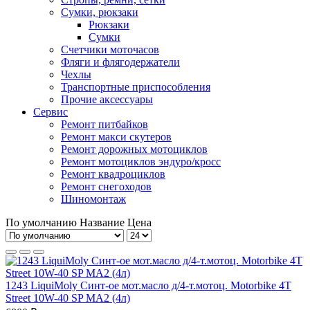
Сумки, рюкзаки
Рюкзаки
Сумки
Счетчики моточасов
Фляги и флягодержатели
Чехлы
Транспортные приспособления
Прочие аксессуары
Сервис
Ремонт питбайков
Ремонт макси скутеров
Ремонт дорожных мотоциклов
Ремонт мотоциклов эндуро/кросс
Ремонт квадроциклов
Ремонт снегоходов
Шиномонтаж
По умолчанию
Название
Цена
1243 LiquiMoly Синт-ое мот.масло д/4-т.мотоц. Motorbike 4T
Street 10W-40 SP MA2 (4л)