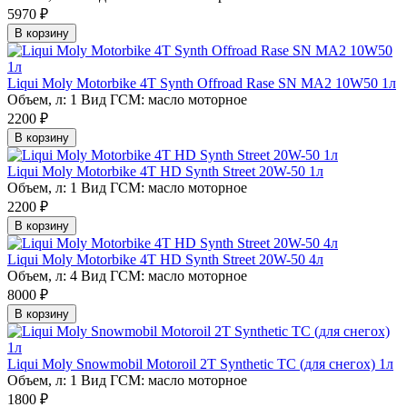
5970 ₽
В корзину
Liqui Moly Motorbike 4T Synth Offroad Rase SN MA2 10W50 1л
Объем, л:
1
Вид ГСМ:
масло моторное
2200 ₽
В корзину
Liqui Moly Motorbike 4Т HD Synth Street 20W-50 1л
Объем, л:
1
Вид ГСМ:
масло моторное
2200 ₽
В корзину
Liqui Moly Motorbike 4Т HD Synth Street 20W-50 4л
Объем, л:
4
Вид ГСМ:
масло моторное
8000 ₽
В корзину
Liqui Moly Snowmobil Motoroil 2T Synthetic TC (для снегох) 1л
Объем, л:
1
Вид ГСМ:
масло моторное
1800 ₽