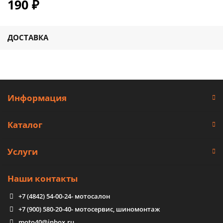
190 ₽
ДОСТАВКА
Информация
Каталог
Услуги
Наши контакты
+7 (4842) 54-00-24
- мотосалон
+7 (900) 580-20-40
- мотосервис, шиномонтаж
moto40@inbox.ru