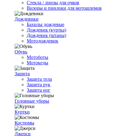
Стекла / линзы для очков
Визоры и пинлоки для мотошлемов
Дождевики
Бахилы дождевые
Дождевик (куртка)
Дождевик (штаны)
Мотодождевик
Обувь
Мотоботы
Мотокеды
Защита
Защита тела
Защита рук
Защита ног
Головные уборы
Куртки
Костюмы
Джерси