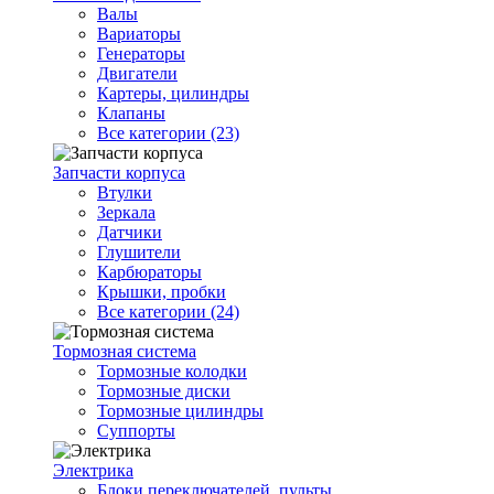
Валы
Вариаторы
Генераторы
Двигатели
Картеры, цилиндры
Клапаны
Все категории (23)
Запчасти корпуса
Втулки
Зеркала
Датчики
Глушители
Карбюраторы
Крышки, пробки
Все категории (24)
Тормозная система
Тормозные колодки
Тормозные диски
Тормозные цилиндры
Суппорты
Электрика
Блоки переключателей, пульты