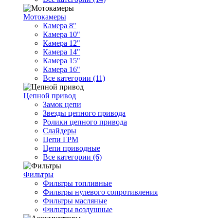
Мотокамеры
Камера 8"
Камера 10"
Камера 12"
Камера 14"
Камера 15"
Камера 16"
Все категории (11)
Цепной привод
Замок цепи
Звезды цепного привода
Ролики цепного привода
Слайдеры
Цепи ГРМ
Цепи приводные
Все категории (6)
Фильтры
Фильтры топливные
Фильтры нулевого сопротивления
Фильтры масляные
Фильтры воздушные