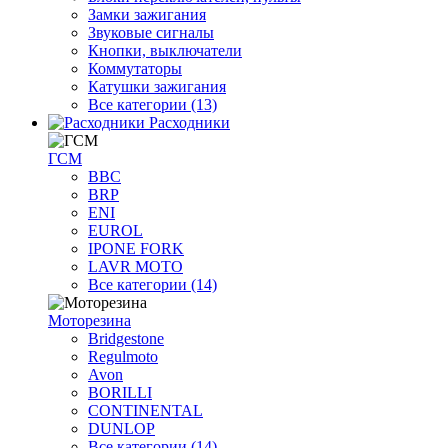
Замки зажигания
Звуковые сигналы
Кнопки, выключатели
Коммутаторы
Катушки зажигания
Все категории (13)
Расходники
ГСМ
BBC
BRP
ENI
EUROL
IPONE FORK
LAVR MOTO
Все категории (14)
Моторезина
Bridgestone
Regulmoto
Avon
BORILLI
CONTINENTAL
DUNLOP
Все категории (14)