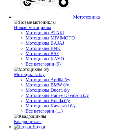
Мототехника
Новые мотоциклы
Мотоциклы ATAKI
Мотоциклы MIVIMOTO
Мотоциклы BAJAJ
Мотоциклы BNK
Мотоциклы BSE
Мотоциклы KAYO
Все категории (9)
Мотоциклы б/у
Мотоциклы Aprilia б/у
Мотоциклы BMW б/у
Мотоциклы Ducati б/у
Мотоциклы Harley Davidson б/у
Мотоциклы Honda б/у
Мотоциклы Kawasaki б/у
Все категории (11)
Квадроциклы
Лодки