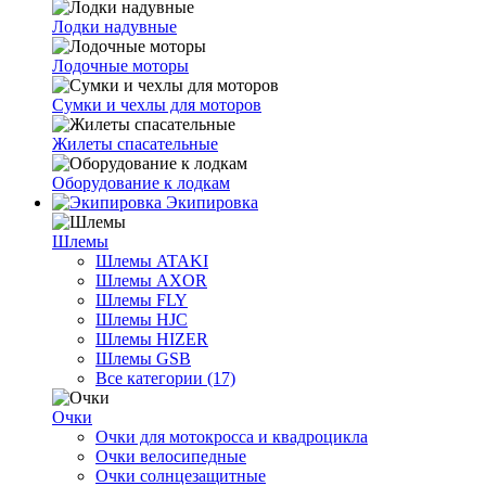
Лодки надувные
Лодочные моторы
Сумки и чехлы для моторов
Жилеты спасательные
Оборудование к лодкам
Экипировка
Шлемы
Шлемы ATAKI
Шлемы AXOR
Шлемы FLY
Шлемы HJC
Шлемы HIZER
Шлемы GSB
Все категории (17)
Очки
Очки для мотокросса и квадроцикла
Очки велосипедные
Очки солнцезащитные